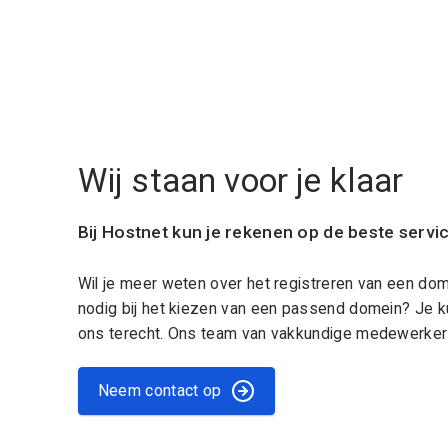
Wij staan voor je klaar
Bij Hostnet kun je rekenen op de beste servi
Wil je meer weten over het registreren van een do
nodig bij het kiezen van een passend domein? Je k
ons terecht. Ons team van vakkundige medewerkers
Neem contact op