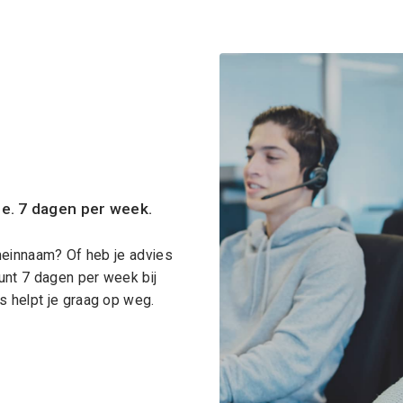
ce. 7 dagen per week.
meinnaam? Of heb je advies
unt 7 dagen per week bij
 helpt je graag op weg.