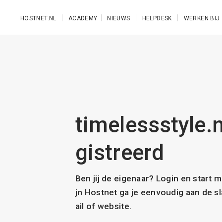
Ga naar de hoofdinhoud
HOSTNET.NL
ACADEMY
NIEUWS
HELPDESK
WERKEN BIJ
timelessstyle.n
gistreerd
Ben jij de eigenaar? Login en start 
jn Hostnet ga je eenvoudig aan de 
ail of website.