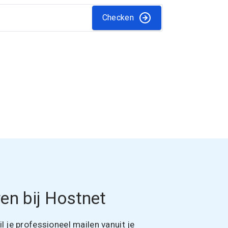
Checken
en bij Hostnet
 je professioneel mailen vanuit je