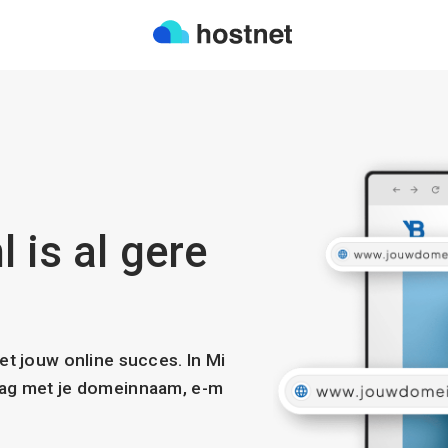
l is al gere
met jouw online succes. In Mi
slag met je domeinnaam, e-m